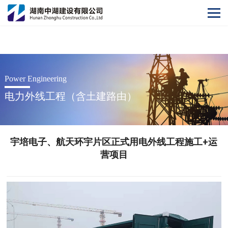
开云网
Power Engineering
电力外线工程（含土建路由）
宇培电子、航天环宇片区正式用电外线工程施工+运
营项目