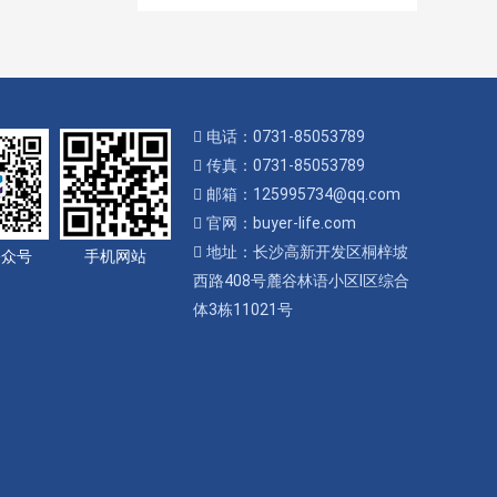
电话：0731-85053789
传真：0731-85053789
邮箱：125995734@qq.com
官网：buyer-life.com
地址：长沙高新开发区桐梓坡
公众号
手机网站
西路408号麓谷林语小区I区综合
体3栋11021号