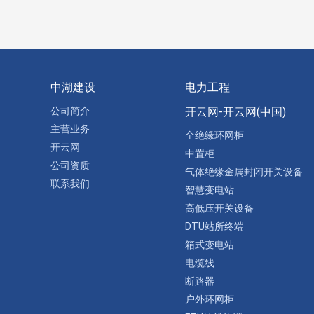
中湖建设
电力工程
公司简介
开云网-开云网(中国)
主营业务
全绝缘环网柜
开云网
中置柜
公司资质
气体绝缘金属封闭开关设备
联系我们
智慧变电站
高低压开关设备
DTU站所终端
箱式变电站
电缆线
断路器
户外环网柜