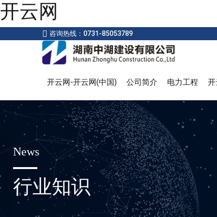
开云网
咨询热线：0731-85053789
开云网-开云网(中国)
公司简介
电力工程
开
News
行业知识